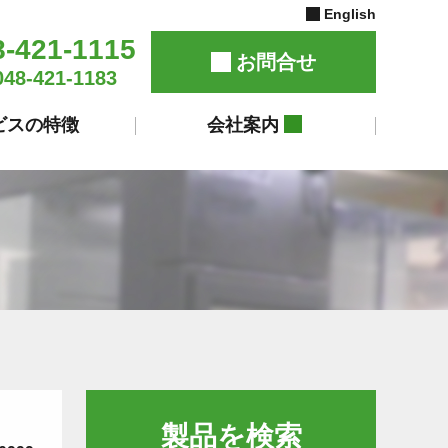
English
8-421-1115
お問合せ
048-421-1183
ビスの特徴
会社案内
製品を検索