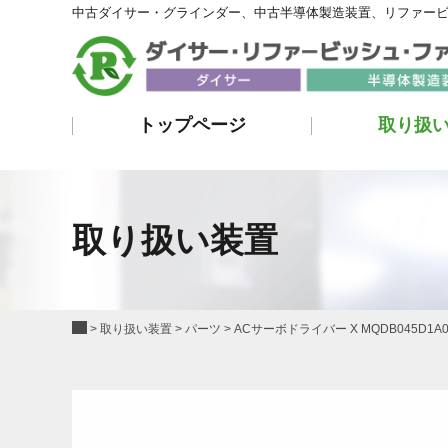
中古ダイサー・グラインダー、中古半導体製造装置、リファー
トップページ
取り扱
取り扱い装置
>
取り扱い装置
>
パーツ
>
ACサーボドライバー X MQDB045D1A0