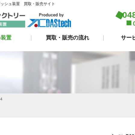
ビッシュ装置 買取・販売サイト
04
い装置
買取・販売の流れ
サー
4