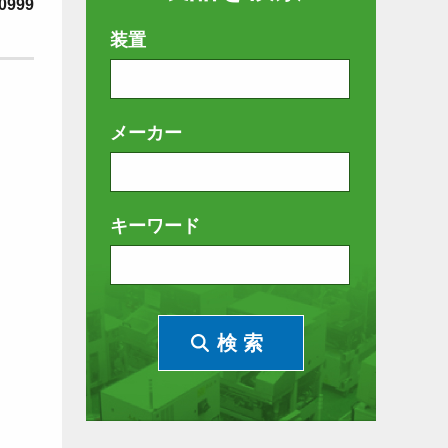
0999
装置
メーカー
キーワード