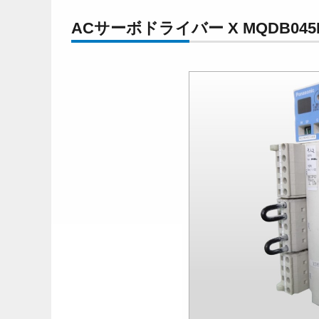
ACサーボドライバー X MQDB045D