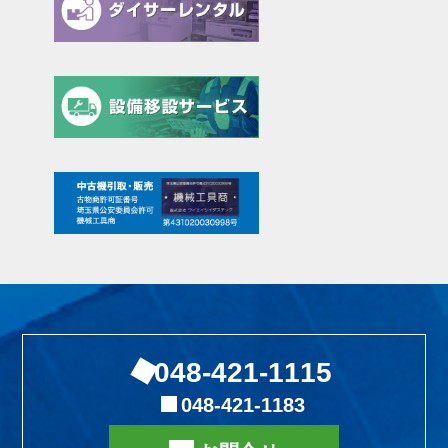
048-421-1115
048-421-1183