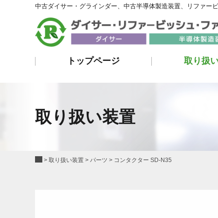
中古ダイサー・グラインダー、中古半導体製造装置、リファー
トップページ
取り扱
取り扱い装置
>
取り扱い装置
>
パーツ
>
コンタクター SD-N35