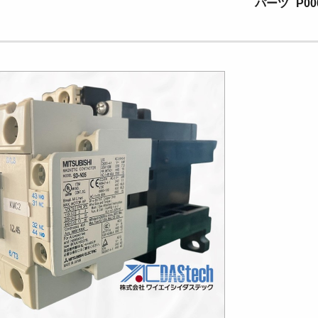
パーツ
P00