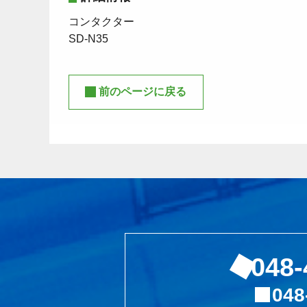
コンタクター
SD-N35
前のページに戻る
048-
048