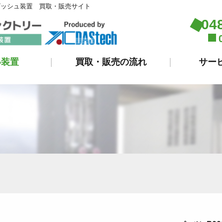
ビッシュ装置 買取・販売サイト
04
い装置
買取・販売の流れ
サー