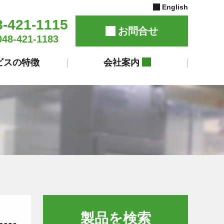
English
8-421-1115
お問合せ
048-421-1183
ビスの特徴
会社案内
製品を検索