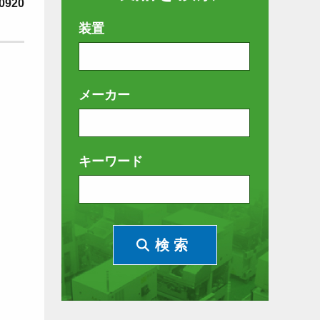
0920
装置
メーカー
キーワード