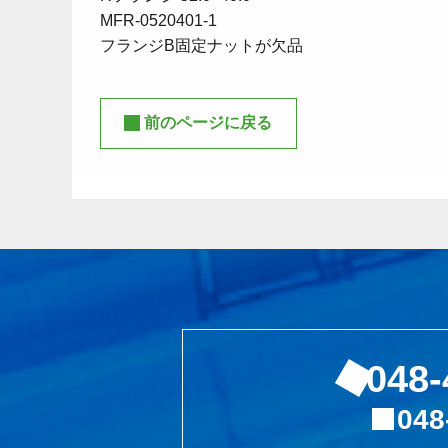
MFR-0520401-1
フランジB固定ナットが欠品
前のページに戻る
048-
048