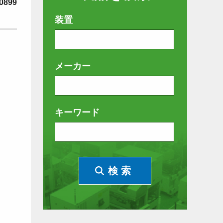
0899
装置
メーカー
キーワード