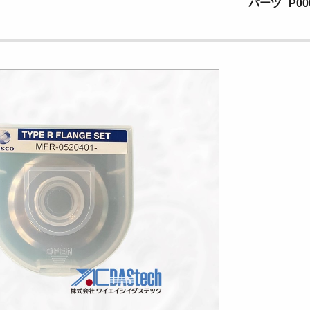
パーツ
P00