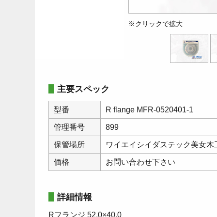
※クリックで拡大
主要スペック
型番
R flange MFR-0520401-1
管理番号
899
保管場所
ワイエイシイダステック美女木
価格
お問い合わせ下さい
詳細情報
Rフランジ 52.0×40.0