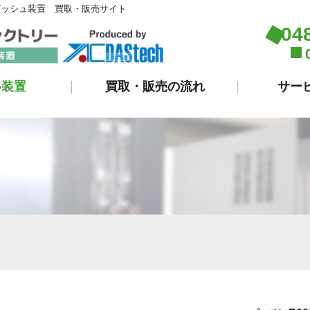
ビッシュ装置 買取・販売サイト
04
い装置
買取・販売の流れ
サー