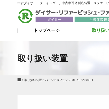
中古ダイサー・グラインダー、中古半導体製造装置、リファー
トップページ
取り扱
取り扱い装置
>
取り扱い装置
>
パーツ
>
Rフランジ MFR-0520401-1