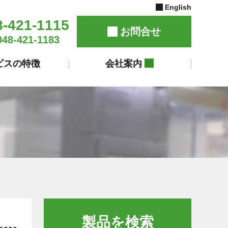
English
8-421-1115
お問合せ
048-421-1183
ビスの特徴
会社案内
製品を検索