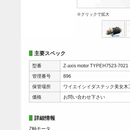
※クリックで拡大
主要スペック
型番
Z-axis motor TYPEH7523-7021
管理番号
896
保管場所
ワイエイシイダステック美女木
価格
お問い合わせ下さい
詳細情報
Z軸モータ