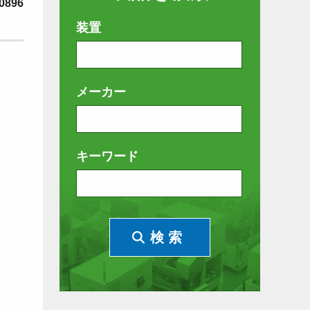
0896
装置
メーカー
キーワード