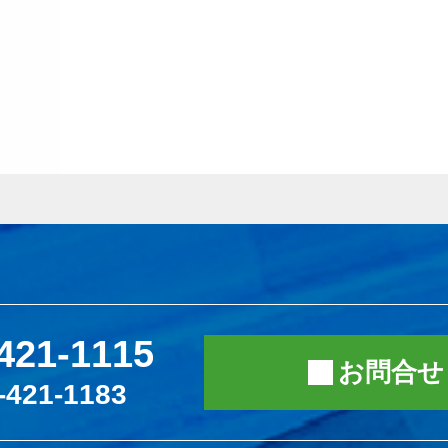
421-1115
お問合せ
-421-1183