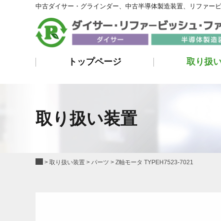
中古ダイサー・グラインダー、中古半導体製造装置、リファー
トップページ
取り扱
取り扱い装置
>
取り扱い装置
>
パーツ
>
Z軸モータ TYPEH7523-7021