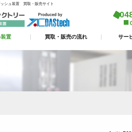
ビッシュ装置 買取・販売サイト
04
い装置
買取・販売の流れ
サー