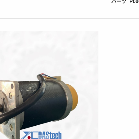
パーツ
P00