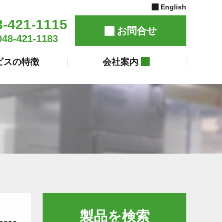
English
8-421-1115
お問合せ
048-421-1183
ビスの特徴
会社案内
製品を検索