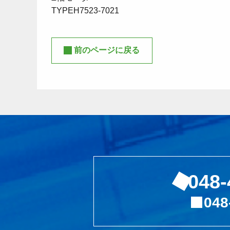
TYPEH7523-7021
前のページに戻る
048-
048