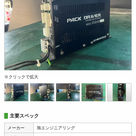
※クリックで拡大
主要スペック
メーカー
旭エンジニアリング