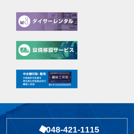
048-421-1115