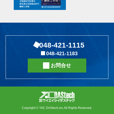
048-421-1115
048-421-1183
お問合せ
Copyright © YAC DAStech,inc.All Rights Reserved.