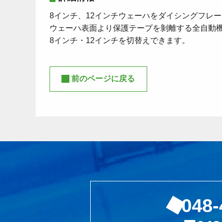
8インチ、12インチウェーハをダイシングフレ
ウェーハ表面より保護テープを剝離する全自動
8インチ・12インチを切替えできます。
前のページに戻る
048-