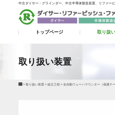
中古ダイサー・グラインダー、中古半導体製造装置、リファー
トップページ
取り扱
取り扱い装置
>
取り扱い装置
>
組立工程
>
全自動ウェーハマウンター（保護テープ剥