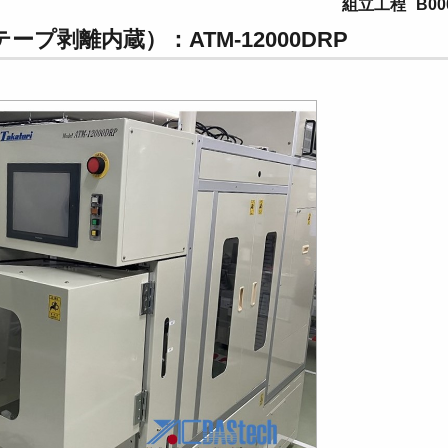
組立工程
B00
剥離内蔵）：ATM-12000DRP