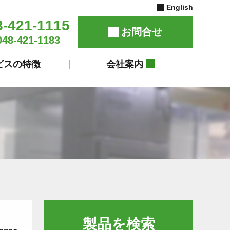
English
8-421-1115
お問合せ
048-421-1183
ビスの特徴
会社案内
製品を検索