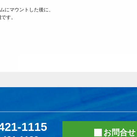
ームにマウントした後に、
機です。
421-1115
お問合せ