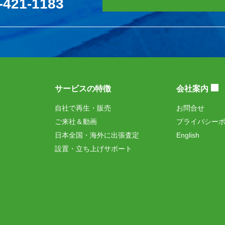
-421-1183
サービスの特徴
会社案内
自社で再生・販売
お問合せ
ご来社＆動画
プライバシー
日本全国・海外に出張査定
English
設置・立ち上げサポート