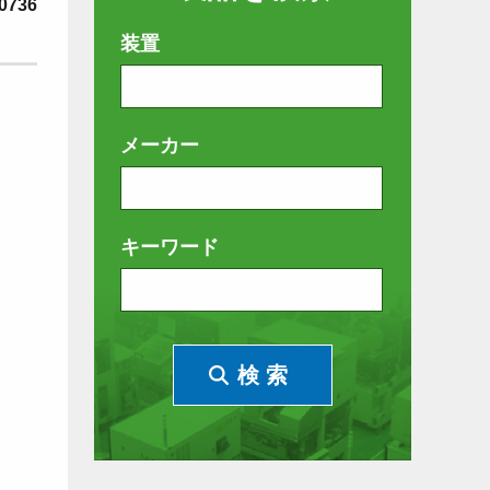
0736
装置
メーカー
キーワード