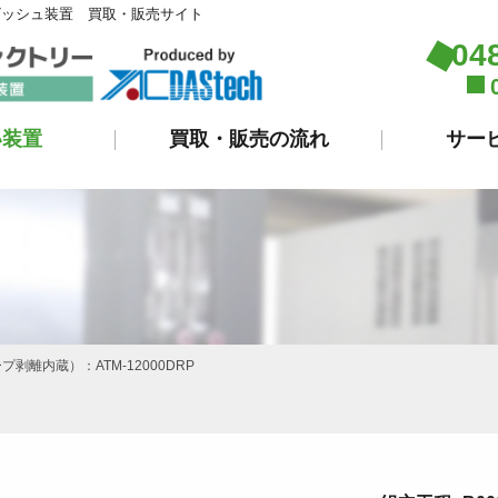
ビッシュ装置 買取・販売サイト
04
い装置
買取・販売の流れ
サー
離内蔵）：ATM-12000DRP