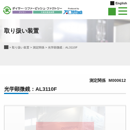
English
取り扱い装置
>
取り扱い装置
>
測定関係
>
光学顕微鏡：AL3110F
測定関係
M000612
光学顕微鏡：AL3110F