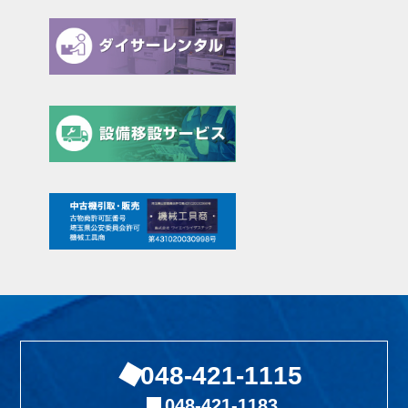
048-421-1115
048-421-1183