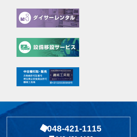
048-421-1115