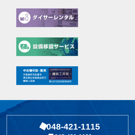
048-421-1115