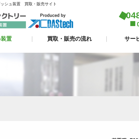
ビッシュ装置 買取・販売サイト
04
い装置
買取・販売の流れ
サー