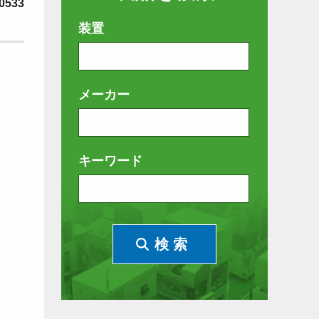
0533
装置
メーカー
キーワード