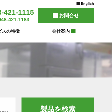
English
8-421-1115
お問合せ
048-421-1183
ビスの特徴
会社案内
製品を検索