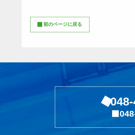
前のページに戻る
048-
048