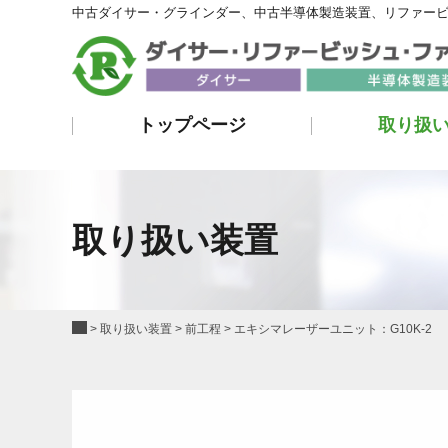
中古ダイサー・グラインダー、中古半導体製造装置、リファー
トップページ
取り扱
取り扱い装置
>
取り扱い装置
>
前工程
>
エキシマレーザーユニット：G10K-2