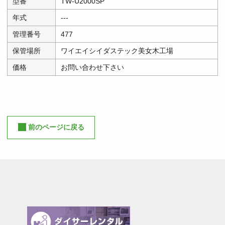
型番
TW-U2000SP
年式
---
管理番号
477
保管場所
ワイエイシイダステック美女木工場
価格
お問い合わせ下さい
前のページに戻る