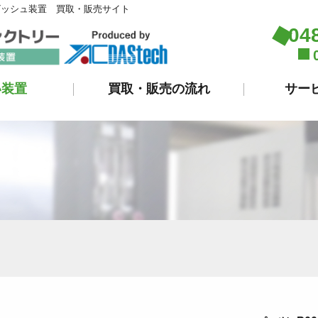
ビッシュ装置 買取・販売サイト
04
い装置
買取・販売の流れ
サー