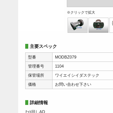
※クリックで拡大
主要スペック
型番
MODBZ079
管理番号
1104
保管場所
ワイエイシイダステック
価格
お問い合わせ下さい
詳細情報
ﾅｯﾄ回しAD