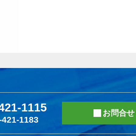
421-1115
お問合せ
-421-1183