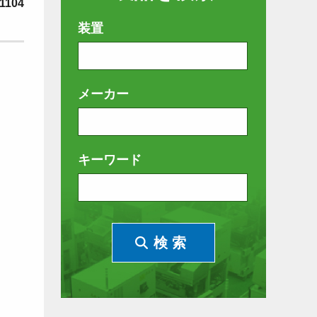
1104
装置
メーカー
キーワード