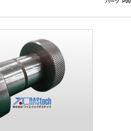
パーツ
P00