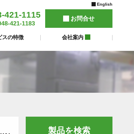
English
8-421-1115
お問合せ
048-421-1183
ビスの特徴
会社案内
製品を検索