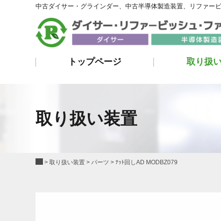
中古ダイサー・グラインダー、中古半導体製造装置、リファー
トップページ
取り扱
取り扱い装置
>
取り扱い装置
>
パーツ
>
ﾅｯﾄ回しAD MODBZ079