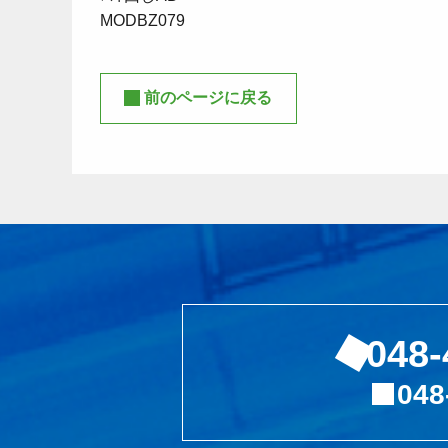
MODBZ079
前のページに戻る
048-
048