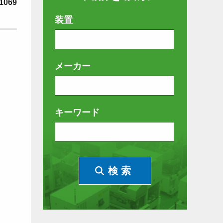
1069
装置
メーカー
キーワード