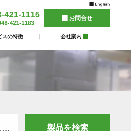
English
8-421-1115
お問合せ
048-421-1183
ビスの特徴
会社案内
製品を検索