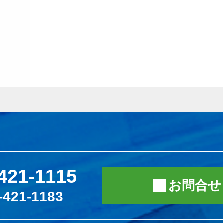
421-1115
お問合せ
-421-1183