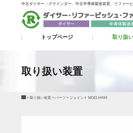
中古ダイサー・グラインダー、中古半導体製造装置、リファー
トップページ
取り扱
取り扱い装置
>
取り扱い装置
>
パーツ
>
ジョイント MOELHA94