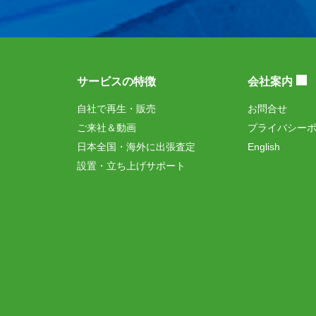
サービスの特徴
会社案内
自社で再生・販売
お問合せ
ご来社＆動画
プライバシー
日本全国・海外に出張査定
English
設置・立ち上げサポート