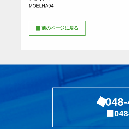
MOELHA94
前のページに戻る
048-
048