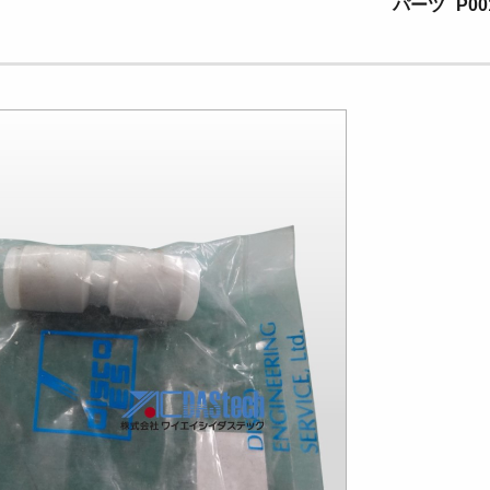
パーツ
P00