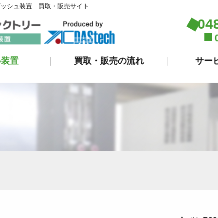
ビッシュ装置 買取・販売サイト
04
い装置
買取・販売の流れ
サー